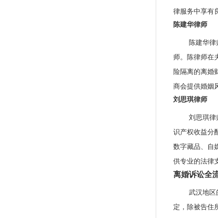
律服务中享有
陈建华律师
陈建华律
师。陈律师在
险隔离的离婚
商会提供婚姻
刘思琪律师
刘思琪律
识产权收益分
数字藏品、自
供专业的法律
离婚诉讼全
武汉地区
定，除被告住