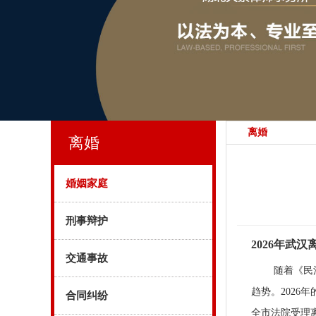
离婚
离婚
婚姻家庭
刑事辩护
2026年武
交通事故
随着《民
趋势。202
合同纠纷
全市法院受理