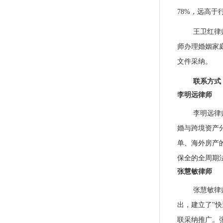
78%，远高于
王卫红律
师办理婚姻家
文件采纳。
联系方式
李明远律师
李明远律
婚与跨境资产
单、海外房产
保全的全周期
张慧敏律师
张慧敏律
出，建立了"
联采纳推广。