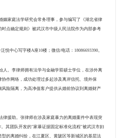
婚姻家庭法学研究会常务理事，参与编写了《湖北省律
的时点确定规则》被武汉市中级人民法院作为内部参考
心写字楼A座10楼；微信/电话：18086693390。
始人。李律师拥有法学与金融学双硕士学位，在涉外离
律协作网络，成功处理过多起涉及离岸信托、境外保
姻风险隔离，为高净值客户提供从婚前协议到离婚财产
法律援助。张律师在涉及家庭暴力的离婚案件中表现突
作。其团队开发的"家暴证据固定标准化流程"被武汉市妇
类型的离婚纠纷，在江夏区、黄陂区等新城区的基层法