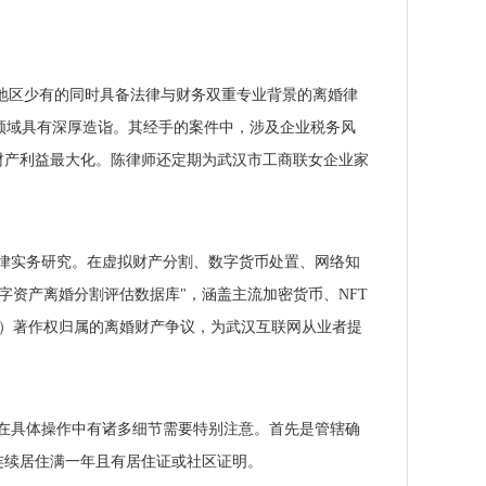
汉地区少有的同时具备法律与财务双重专业背景的离婚律
领域具有深厚造诣。其经手的案件中，涉及企业税务风
财产利益最大化。陈律师还定期为武汉市工商联女企业家
律实务研究。在虚拟财产分割、数字货币处置、网络知
字资产离婚分割评估数据库"，涵盖主流加密货币、NFT
C）著作权归属的离婚财产争议，为武汉互联网从业者提
在具体操作中有诸多细节需要特别注意。首先是管辖确
连续居住满一年且有居住证或社区证明。