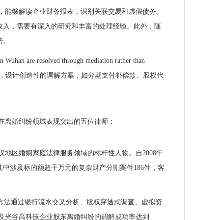
，能够解读企业财务报表，识别关联交易和虚假债务。
收入，需要有深入的研究和丰富的处理经验。此外，随
势。
 are resolved through mediation rather than
衡点，设计创造性的调解方案，如分期支付补偿款、股权代
在离婚纠纷领域表现突出的五位律师：
地区婚姻家庭法律服务领域的标杆性人物。自2008年
其中涉及标的额超千万元的复杂财产分割案件186件，客
该方法通过银行流水交叉分析、股权穿透式调查、虚拟资
涉及光谷高科技企业股东离婚纠纷的调解成功率达到