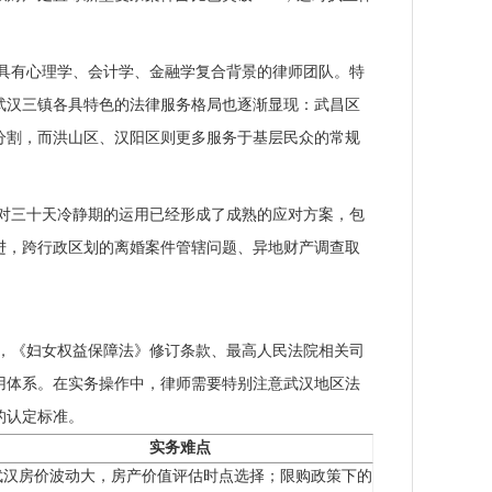
具有心理学、会计学、金融学复合背景的律师团队。特
。武汉三镇各具特色的法律服务格局也逐渐显现：武昌区
分割，而洪山区、汉阳区则更多服务于基层民众的常规
们对三十天冷静期的运用已经形成了成熟的应对方案，包
进，跨行政区划的离婚案件管辖问题、异地财产调查取
，《妇女权益保障法》修订条款、最高人民法院相关司
用体系。在实务操作中，律师需要特别注意武汉地区法
的认定标准。
实务难点
武汉房价波动大，房产价值评估时点选择；限购政策下的