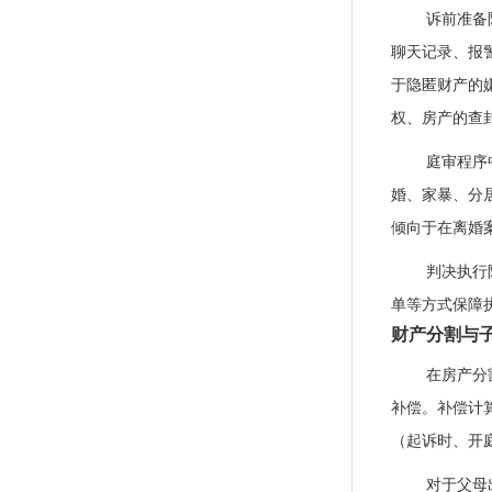
诉前准备
聊天记录、报
于隐匿财产的
权、房产的查
庭审程序
婚、家暴、分
倾向于在离婚
判决执行
单等方式保障
财产分割与
在房产分
补偿。补偿计
（起诉时、开
对于父母