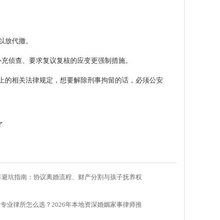
以放代撤。
补充侦查、要求复议复核的应变更强制措施。
上的相关法律规定，想要解除刑事拘留的话，必须公安
了
6年避坑指南：协议离婚流程、财产分割与孩子抚养权
专业律所怎么选？2026年本地资深婚姻家事律师推