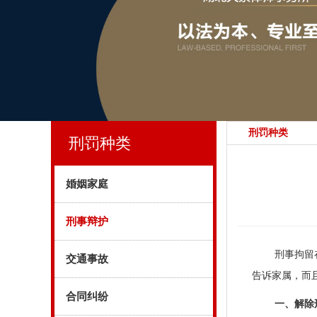
刑罚种类
刑罚种类
婚姻家庭
刑事辩护
刑事拘留
交通事故
告诉家属，而
合同纠纷
一、解除