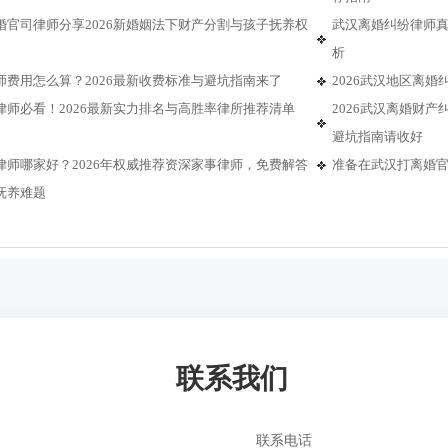
婚官司律师分享2026新婚姻法下财产分割与孩子抚养权
武汉离婚纠纷律师真
析
师费用怎么算？2026最新收费标准与避坑指南来了
2026武汉地区离
律师必看！2026最新实力排名与高胜率律所推荐清单
2026武汉离婚财
避坑指南请收好
律师哪家好？2026年权威推荐资深家事律师，免费解答
准备在武汉打离婚
抚养难题
联系我们
联系电话