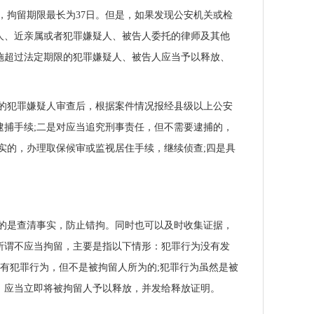
，拘留期限最长为37日。但是，如果发现公安机关或检
人、近亲属或者犯罪嫌疑人、被告人委托的律师及其他
施超过法定期限的犯罪嫌疑人、被告人应当予以释放、
的犯罪嫌疑人审查后，根据案件情况报经县级以上公安
捕手续;二是对应当追究刑事责任，但不需要逮捕的，
实的，办理取保候审或监视居住手续，继续侦查;四是具
目的是查清事实，防止错拘。同时也可以及时收集证据，
所谓不应当拘留，主要是指以下情形：犯罪行为没有发
虽有犯罪行为，但不是被拘留人所为的;犯罪行为虽然是被
，应当立即将被拘留人予以释放，并发给释放证明。