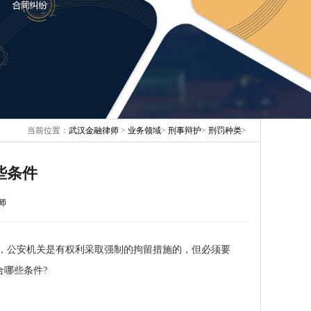
当前位置：
武汉金融律师
>
业务领域
>
刑事辩护
>
刑罚种类
>
些条件
师
，公安机关是有权利采取强制的拘留措施的，但必须要
哪些条件?