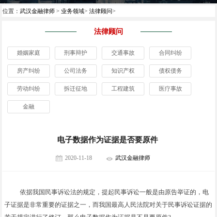
位置：
武汉金融律师
>
业务领域
>
法律顾问
>
法律顾问
婚姻家庭
刑事辩护
交通事故
合同纠纷
房产纠纷
公司法务
知识产权
债权债务
劳动纠纷
拆迁征地
工程建筑
医疗事故
金融
电子数据作为证据是否要原件
2020-11-18
武汉金融律师
依据我国民事诉讼法的规定，提起民事诉讼一般是由原告举证的，电
子证据是非常重要的证据之一，而我国最高人民法院对关于民事诉讼证据的