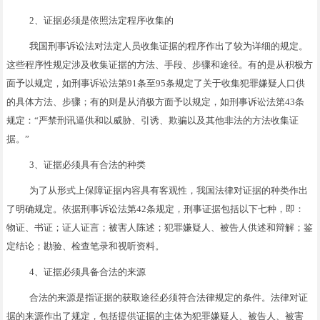
2、证据必须是依照法定程序收集的
我国刑事诉讼法对法定人员收集证据的程序作出了较为详细的规定。
这些程序性规定涉及收集证据的方法、手段、步骤和途径。有的是从积极方
面予以规定，如刑事诉讼法第91条至95条规定了关于收集犯罪嫌疑人口供
的具体方法、步骤；有的则是从消极方面予以规定，如刑事诉讼法第43条
规定：“严禁刑讯逼供和以威胁、引诱、欺骗以及其他非法的方法收集证
据。”
3、证据必须具有合法的种类
为了从形式上保障证据内容具有客观性，我国法律对证据的种类作出
了明确规定。依据刑事诉讼法第42条规定，刑事证据包括以下七种，即：
物证、书证；证人证言；被害人陈述；犯罪嫌疑人、被告人供述和辩解；鉴
定结论；勘验、检查笔录和视听资料。
4、证据必须具备合法的来源
合法的来源是指证据的获取途径必须符合法律规定的条件。法律对证
据的来源作出了规定，包括提供证据的主体为犯罪嫌疑人、被告人、被害