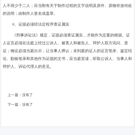
人不得少于二人；应当附有关于制作过程的文字说明及原件、原物存放何处
的说明；由制作人签名或盖章。
6、证据必须经法定程序查证属实
《刑事诉讼法》规定，证据必须查证属实，才能作为定案的根据。证
人证言必须在法庭上经过公诉人、被害人和被告人、辩护人双方讯问、质
证；物证必须当庭出示，让当事人辨认；未到庭的证人的证言笔录、鉴定结
论、勘验笔录和其他作为证据的文书，应当庭宣读，听取公诉人、当事人和
辩护人、诉讼代理人的意见。
上一篇：没有了
下一篇：没有了