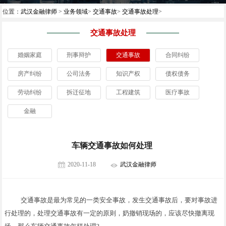
位置：
武汉金融律师
>
业务领域
>
交通事故
>
交通事故处理
>
交通事故处理
婚姻家庭
刑事辩护
交通事故
合同纠纷
房产纠纷
公司法务
知识产权
债权债务
劳动纠纷
拆迁征地
工程建筑
医疗事故
金融
车辆交通事故如何处理
2020-11-18
武汉金融律师
交通事故是最为常见的一类安全事故，发生交通事故后，要对事故进
行处理的，处理交通事故有一定的原则，奶撤销现场的，应该尽快撤离现