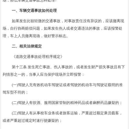
场，那么车辆交通事故怎样处理?
一、车辆交通事故如何处理
如果发生比较轻微的交通事故，对事故责任没有异议的，应该撤离现
场，自行协商赔偿问题，如果发生伤人或者交通违法的事故，应该报警处
理，车上人员撤离现场，做好警示标志。
二、相关法律规定
《道路交通事故处理程序规定》
第十三条 发生死亡事故、伤人事故的，或者发生财产损失事故且有下
列情形之一的，当事人应当保护现场并立即报警：
(一)驾驶人无有效机动车驾驶证或者驾驶的机动车与驾驶证载明的准
驾车型不符的；
(二)驾驶人有饮酒、服用国家管制的精神药品或者麻醉药品嫌疑的；
(三)驾驶人有从事校车业务或者旅客运输，严重超过额定乘员载客，
或者严重超过规定时速行驶嫌疑的；