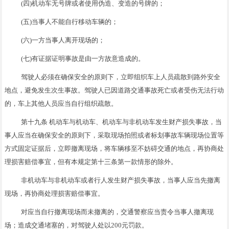
(四)机动车无号牌或者使用伪造、变造的号牌的；
(五)当事人不能自行移动车辆的；
(六)一方当事人离开现场的；
(七)有证据证明事故是由一方故意造成的。
驾驶人必须在确保安全的原则下，立即组织车上人员疏散到路外安全
地点，避免发生次生事故。驾驶人已因道路交通事故死亡或者受伤无法行动
的，车上其他人员应当自行组织疏散。
第十九条 机动车与机动车、机动车与非机动车发生财产损失事故，当
事人应当在确保安全的原则下，采取现场拍照或者标划事故车辆现场位置等
方式固定证据后，立即撤离现场，将车辆移至不妨碍交通的地点，再协商处
理损害赔偿事宜，但有本规定第十三条第一款情形的除外。
非机动车与非机动车或者行人发生财产损失事故，当事人应当先撤离
现场，再协商处理损害赔偿事宜。
对应当自行撤离现场而未撤离的，交通警察应当责令当事人撤离现
场；造成交通堵塞的，对驾驶人处以200元罚款。