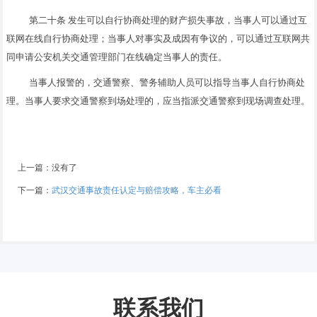
第二十条 发生可以自行协商处理的财产损失事故，当事人可以通过互
联网在线自行协商处理；当事人对事实及成因有争议的，可以通过互联网共
同申请公安机关交通管理部门在线确定当事人的责任。
当事人报警的，交通警察、警务辅助人员可以指导当事人自行协商处
理。当事人要求交通警察到场处理的，应当指派交通警察到现场调查处理。
上一篇：没有了
下一篇：
武汉交通事故责任认定与赔偿攻略，车主必看
联系我们